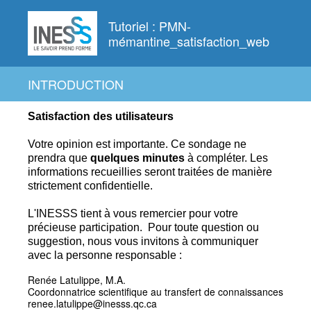
Tutoriel : PMN-
mémantine_satisfaction_web
INTRODUCTION
Satisfaction des utilisateurs
Votre opinion est importante. Ce
sondage ne
prendra que
quelques
minutes
à compléter.
Les
informations recueillies seront traitées de manière
strictement confidentielle.
L'INESSS tient à vous remercier pour votre
précieuse participation.
Pour toute question ou
suggestion, nous vous invitons à communiquer
avec la personne responsable :
Renée Latulippe, M.A.
Coordonnatrice scientifique au transfert de connaissances
renee.latulippe@inesss.qc.ca