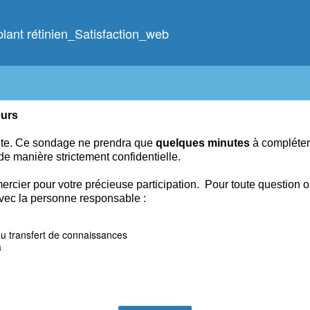
lant rétinien_Satisfaction_web
eurs
nte. Ce
sondage ne prendra que
quelques
minutes
à compléter
 de manière strictement confidentielle.
ercier pour votre précieuse participation.
Pour toute question 
vec la personne responsable :
au transfert de connaissances
a