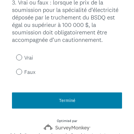
3
.
Vrai ou faux : lorsque le prix de la
Question
soumission pour la spécialité d’électricité
Title
déposée par le truchement du BSDQ est
égal ou supérieur à 100 000 $, la
soumission doit obligatoirement être
accompagnée d’un cautionnement.
Vrai
Faux
Terminé
Optimisé par