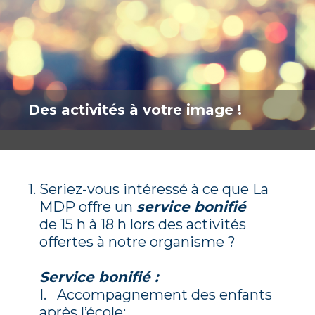
Des activités à votre image !
1
.
Seriez-vous intéressé à ce que La
MDP offre un
service bonifié
de 15 h à 18 h lors des activités
offertes à notre organisme ?
Service bonifié :
I. Accompagnement des enfants
après l’école;