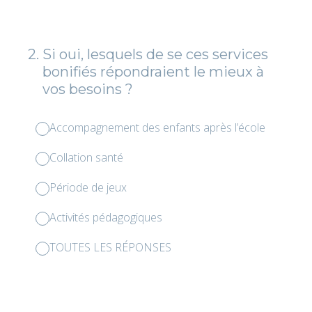
2
.
Si oui, lesquels de se ces services
bonifiés répondraient le mieux à
vos besoins ?
Accompagnement des enfants après l’école
Collation santé
Période de jeux
Activités pédagogiques
TOUTES LES RÉPONSES