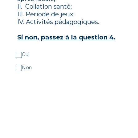
II. Collation santé;
III. Période de jeux;
IV. Activités pédagogiques.
Si non, passez à la question 4.
Oui
Non