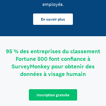
employés.
En savoir plus
95 % des entreprises du classement
Fortune 500 font confiance à
SurveyMonkey pour obtenir des
données à visage humain
Inscription gratuite