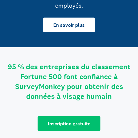
employés.
En savoir plus
95 % des entreprises du classement
Fortune 500 font confiance à
SurveyMonkey pour obtenir des
données à visage humain
Inscription gratuite