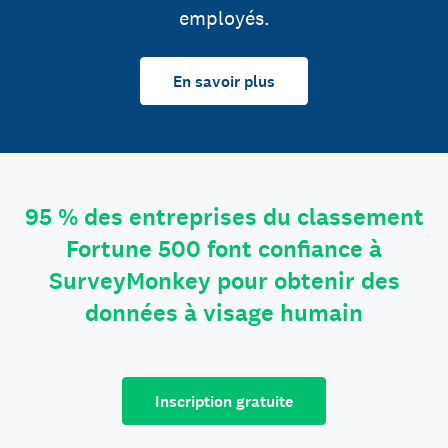
employés.
En savoir plus
95 % des entreprises du classement
Fortune 500 font confiance à
SurveyMonkey pour obtenir des
données à visage humain
Inscription gratuite