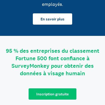
employés.
En savoir plus
95 % des entreprises du classement
Fortune 500 font confiance à
SurveyMonkey pour obtenir des
données à visage humain
Inscription gratuite