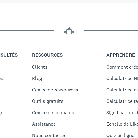
NSULTÉS
RESSOURCES
APPRENDRE
Clients
Comment crée
és
Blog
Calculatrice N
Centre de ressources
Calculatrice m
Outils gratuits
Calculatrice ta
)
Centre de confiance
Signification s
Assistance
Échelle de Lik
Nous contacter
Quiz en ligne