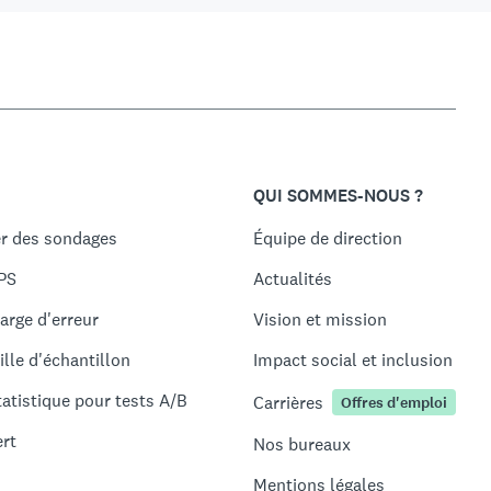
QUI SOMMES-NOUS ?
r des sondages
Équipe de direction
PS
Actualités
arge d'erreur
Vision et mission
ille d'échantillon
Impact social et inclusion
tatistique pour tests A/B
Carrières
Offres d'emploi
ert
Nos bureaux
Mentions légales