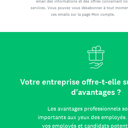
email des informations et des offres concernant no
services. Vous pouvez vous désabonner à tout momen
ces emails sur la page Mon compte.
Votre entreprise offre-t-elle
d'avantages ?
Les avantages professionnels so
importants aux yeux des employés. 
vos employés et candidats potent