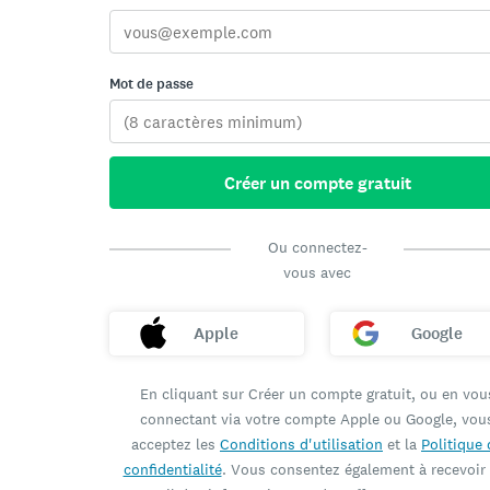
Mot de passe
Créer un compte gratuit
Ou connectez-
vous avec
Apple
Google
En cliquant sur Créer un compte gratuit, ou en vou
connectant via votre compte Apple ou Google, vou
acceptez les
Conditions d'utilisation
et la
Politique 
confidentialité
. Vous consentez également à recevoir