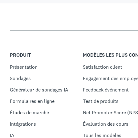
PRODUIT
MODÈLES LES PLUS CO
Présentation
Satisfaction client
Sondages
Engagement des employ
Générateur de sondages IA
Feedback événement
Formulaires en ligne
Test de produits
Études de marché
Net Promoter Score (NPS
Intégrations
Évaluation des cours
IA
Tous les modèles