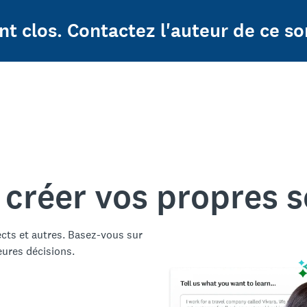
t clos. Contactez l'auteur de ce so
 créer vos propres 
ects et autres. Basez-vous sur
eures décisions.