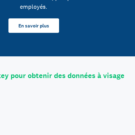
employés.
En savoir plus
ey pour obtenir des données à visage