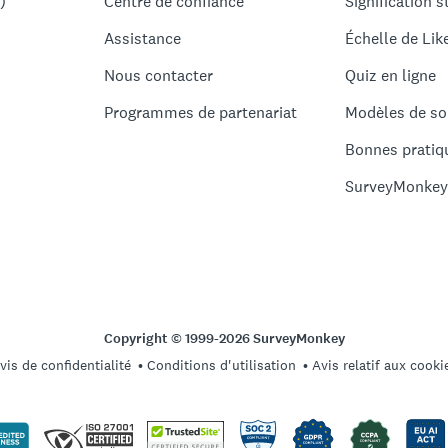
)
Centre de confiance
Signification s
Assistance
Échelle de Lik
Nous contacter
Quiz en ligne
Programmes de partenariat
Modèles de so
Bonnes pratiq
SurveyMonkey
Copyright © 1999-2026 SurveyMonkey
vis de confidentialité
Conditions d'utilisation
Avis relatif aux cooki