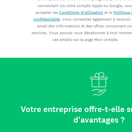
connectant via votre compte Apple ou Google, vou
acceptez les
Conditions d'utilisation
et la
Politique 
confidentialité
. Vous consentez également à recevoir
email des informations et des offres concernant no
services. Vous pouvez vous désabonner à tout momen
ces emails sur la page Mon compte.
Votre entreprise offre-t-elle
d'avantages ?