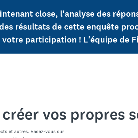
ntenant close, l'analyse des réponse
 des résultats de cette enquête pr
 votre participation ! L'équipe de F
 créer vos propres 
ects et autres. Basez-vous sur