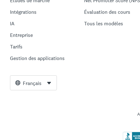
Études de marché
Net Promoter Score (NPS
Intégrations
Évaluation des cours
IA
Tous les modèles
Entreprise
Tarifs
Gestion des applications
Français
A