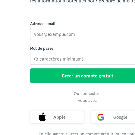
les informations obtenues pour prendre de meill
Adresse email
Mot de passe
Créer un compte gratuit
Ou connectez-
vous avec
Apple
Google
En cliquant sur Créer un compte gratuit, ou en vou