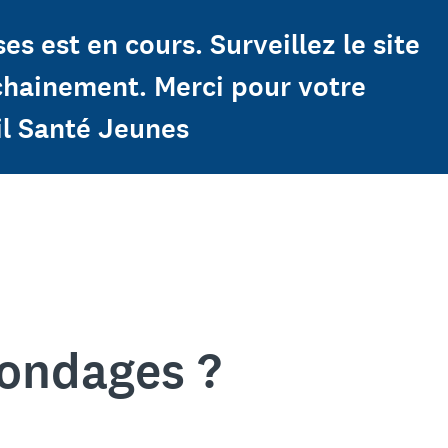
s est en cours. Surveillez le site
ochainement. Merci pour votre
il Santé Jeunes
sondages ?