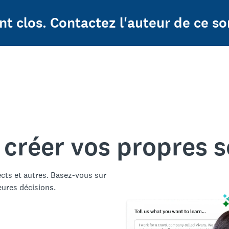
t clos. Contactez l'auteur de ce so
 créer vos propres 
ects et autres. Basez-vous sur
eures décisions.