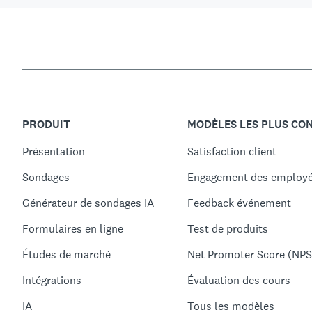
PRODUIT
MODÈLES LES PLUS CO
Présentation
Satisfaction client
Sondages
Engagement des employ
Générateur de sondages IA
Feedback événement
Formulaires en ligne
Test de produits
Études de marché
Net Promoter Score (NPS
Intégrations
Évaluation des cours
IA
Tous les modèles