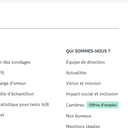
QUI SOMMES-NOUS ?
r des sondages
Équipe de direction
PS
Actualités
arge d'erreur
Vision et mission
ille d'échantillon
Impact social et inclusion
tatistique pour tests A/B
Carrières
Offres d'emploi
ert
Nos bureaux
Mentions légales