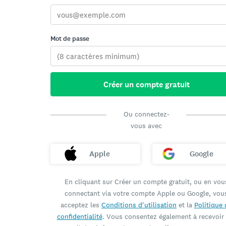
Mot de passe
Créer un compte gratuit
Ou connectez-
vous avec
Apple
Google
En cliquant sur Créer un compte gratuit, ou en vou
connectant via votre compte Apple ou Google, vou
acceptez les
Conditions d'utilisation
et la
Politique 
confidentialité
. Vous consentez également à recevoir