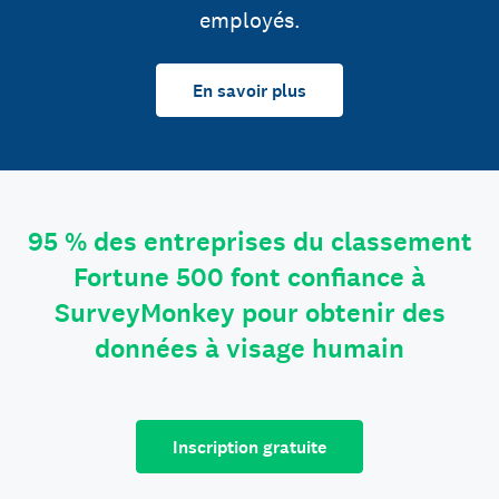
employés.
En savoir plus
95 % des entreprises du classement
Fortune 500 font confiance à
SurveyMonkey pour obtenir des
données à visage humain
Inscription gratuite