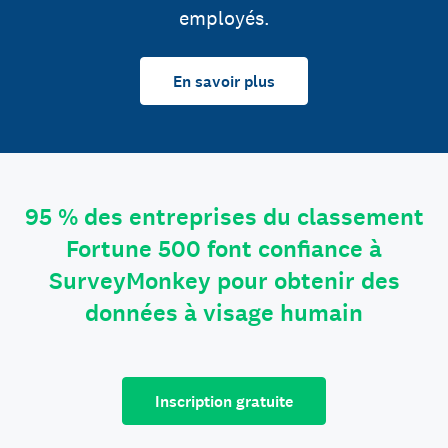
employés.
En savoir plus
95 % des entreprises du classement
Fortune 500 font confiance à
SurveyMonkey pour obtenir des
données à visage humain
Inscription gratuite