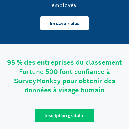
employés.
En savoir plus
95 % des entreprises du classement
Fortune 500 font confiance à
SurveyMonkey pour obtenir des
données à visage humain
Inscription gratuite