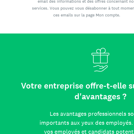
email des informations et des offres concernant no
services. Vous pouvez vous désabonner à tout momen
ces emails sur la page Mon compte.
Votre entreprise offre-t-elle
d'avantages ?
Les avantages professionnels so
importants aux yeux des employés. 
vos employés et candidats potent