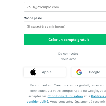
Mot de passe
Créer un compte gratuit
Ou connectez-
vous avec
Apple
Google
En cliquant sur Créer un compte gratuit, ou en vou
connectant via votre compte Apple ou Google, vou
acceptez les
Conditions d'utilisation
et la
Politique 
confidentialité
. Vous consentez également à recevoir