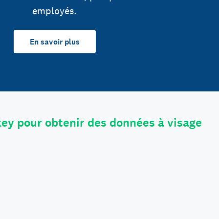
employés.
En savoir plus
ey pour obtenir des données à visage