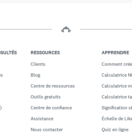
NSULTÉS
RESSOURCES
APPRENDRE
Clients
Comment crée
és
Blog
Calculatrice N
Centre de ressources
Calculatrice m
Outils gratuits
Calculatrice ta
)
Centre de confiance
Signification s
Assistance
Échelle de Lik
Nous contacter
Quiz en ligne