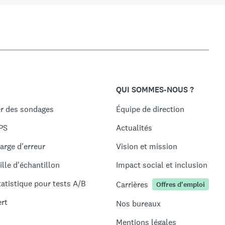
QUI SOMMES-NOUS ?
r des sondages
Équipe de direction
PS
Actualités
arge d'erreur
Vision et mission
ille d'échantillon
Impact social et inclusion
tatistique pour tests A/B
Carrières
Offres d'emploi
ert
Nos bureaux
Mentions légales