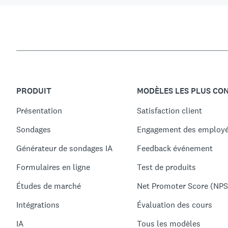
PRODUIT
MODÈLES LES PLUS CO
Présentation
Satisfaction client
Sondages
Engagement des employ
Générateur de sondages IA
Feedback événement
Formulaires en ligne
Test de produits
Études de marché
Net Promoter Score (NPS
Intégrations
Évaluation des cours
IA
Tous les modèles