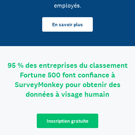
employés.
En savoir plus
95 % des entreprises du classement
Fortune 500 font confiance à
SurveyMonkey pour obtenir des
données à visage humain
Inscription gratuite