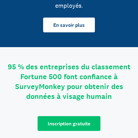
employés.
En savoir plus
95 % des entreprises du classement
Fortune 500 font confiance à
SurveyMonkey pour obtenir des
données à visage humain
Inscription gratuite