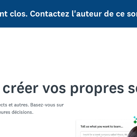
t clos. Contactez l'auteur de ce so
 créer vos propres 
ects et autres. Basez-vous sur
eures décisions.