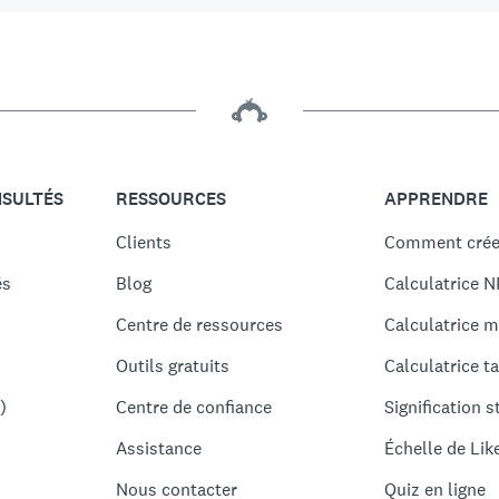
NSULTÉS
RESSOURCES
APPRENDRE
Clients
Comment crée
és
Blog
Calculatrice N
Centre de ressources
Calculatrice m
Outils gratuits
Calculatrice ta
)
Centre de confiance
Signification s
Assistance
Échelle de Lik
Nous contacter
Quiz en ligne