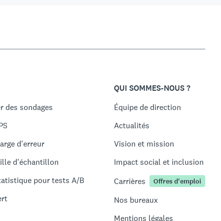
QUI SOMMES-NOUS ?
r des sondages
Équipe de direction
PS
Actualités
arge d'erreur
Vision et mission
ille d'échantillon
Impact social et inclusion
tatistique pour tests A/B
Carrières
Offres d'emploi
ert
Nos bureaux
Mentions légales