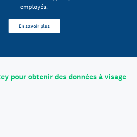
employés.
En savoir plus
ey pour obtenir des données à visage