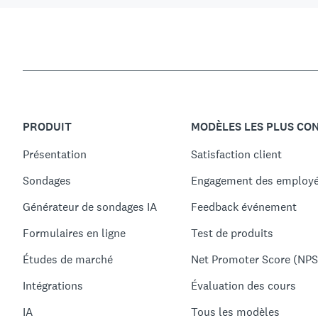
PRODUIT
MODÈLES LES PLUS CO
Présentation
Satisfaction client
Sondages
Engagement des employ
Générateur de sondages IA
Feedback événement
Formulaires en ligne
Test de produits
Études de marché
Net Promoter Score (NPS
Intégrations
Évaluation des cours
IA
Tous les modèles