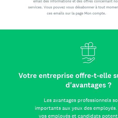
email des informations et des offres concernant no
services. Vous pouvez vous désabonner à tout momen
ces emails sur la page Mon compte.
Votre entreprise offre-t-elle
d'avantages ?
Les avantages professionnels so
importants aux yeux des employés. 
vos employés et candidats potent