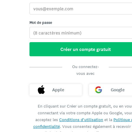
Mot de passe
Créer un compte gratuit
Ou connectez-
vous avec
Apple
Google
En cliquant sur Créer un compte gratuit, ou en vou
connectant via votre compte Apple ou Google, vou
acceptez les
Conditions d'utilisation
et la
Politique 
confidentialité
. Vous consentez également à recevoir