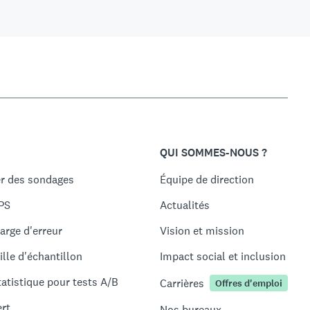
QUI SOMMES-NOUS ?
r des sondages
Équipe de direction
PS
Actualités
arge d'erreur
Vision et mission
ille d'échantillon
Impact social et inclusion
tatistique pour tests A/B
Carrières
Offres d'emploi
ert
Nos bureaux