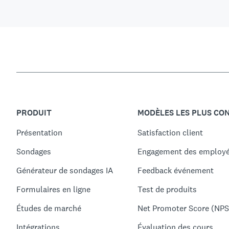
PRODUIT
MODÈLES LES PLUS CO
Présentation
Satisfaction client
Sondages
Engagement des employ
Générateur de sondages IA
Feedback événement
Formulaires en ligne
Test de produits
Études de marché
Net Promoter Score (NPS
Intégrations
Évaluation des cours