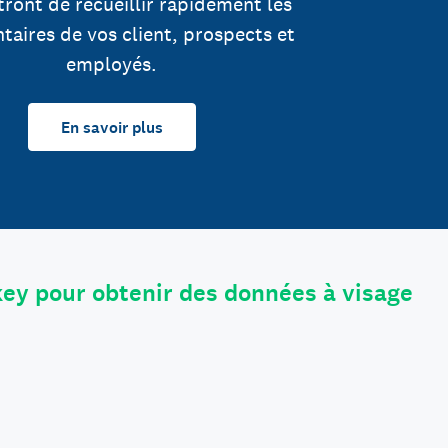
ront de recueillir rapidement les
aires de vos client, prospects et
employés.
En savoir plus
ey pour obtenir des données à visage