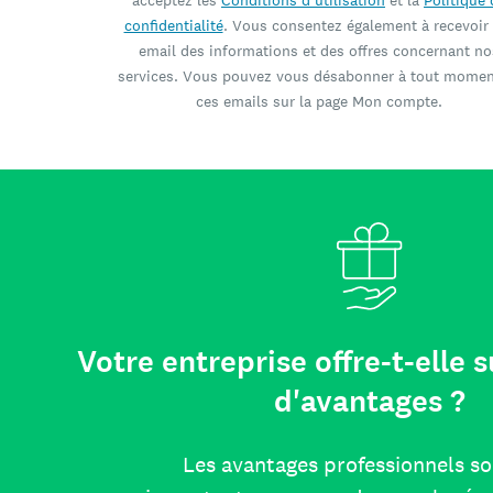
acceptez les
Conditions d'utilisation
et la
Politique 
confidentialité
. Vous consentez également à recevoir
email des informations et des offres concernant no
services. Vous pouvez vous désabonner à tout momen
ces emails sur la page Mon compte.
Votre entreprise offre-t-elle
d'avantages ?
Les avantages professionnels so