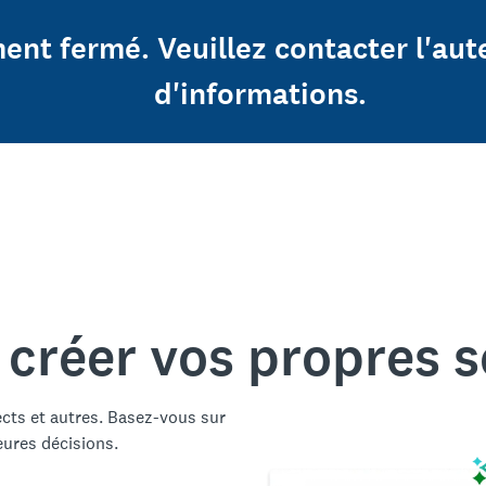
ent fermé. Veuillez contacter l'aut
d'informations.
 créer vos propres 
ects et autres. Basez-vous sur
eures décisions.