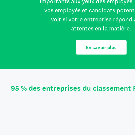
importants aux yeux des employés. 
vos employés et candidats potent
voir si votre entreprise répond 
attentes en la matière.
En savoir plus
95 % des entreprises du classement 