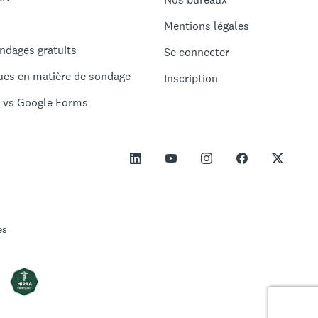
Mentions légales
ndages gratuits
Se connecter
ues en matière de sondage
Inscription
 vs Google Forms
es