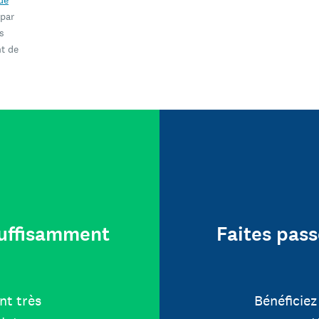
de
 par
s
t de
 suffisamment
Faites pass
nt très
Bénéficiez