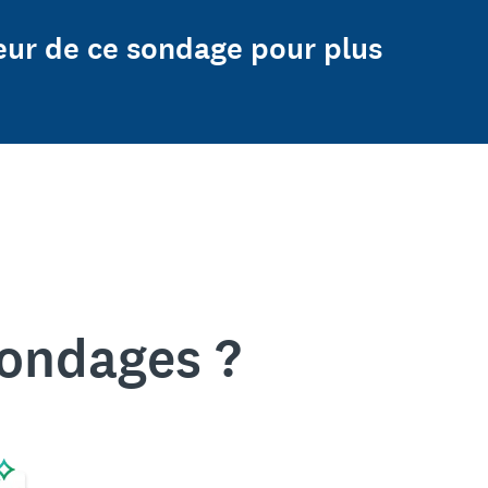
eur de ce sondage pour plus
sondages ?