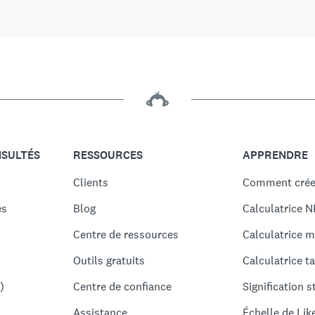
NSULTÉS
RESSOURCES
APPRENDRE
Clients
Comment crée
és
Blog
Calculatrice N
Centre de ressources
Calculatrice m
Outils gratuits
Calculatrice ta
)
Centre de confiance
Signification s
Assistance
Échelle de Lik