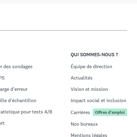
QUI SOMMES-NOUS ?
r des sondages
Équipe de direction
PS
Actualités
arge d'erreur
Vision et mission
ille d'échantillon
Impact social et inclusion
tatistique pour tests A/B
Carrières
Offres d'emploi
ert
Nos bureaux
Mentions légales