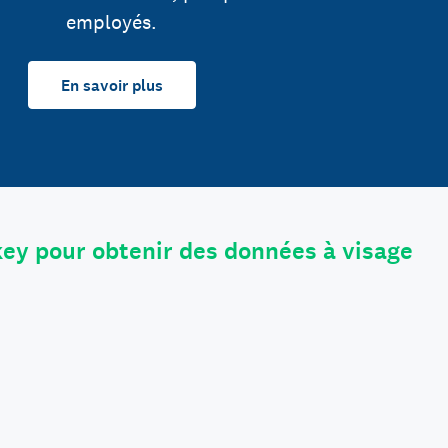
employés.
En savoir plus
ey pour obtenir des données à visage