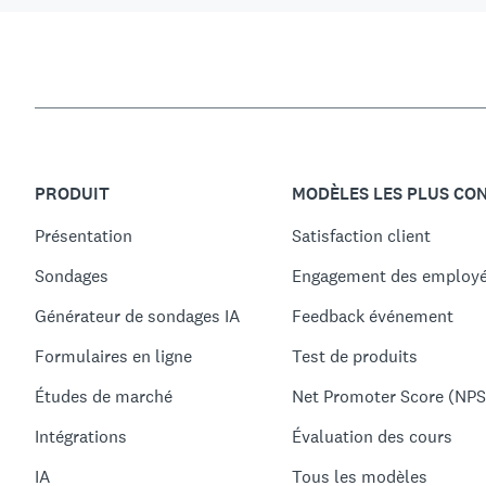
PRODUIT
MODÈLES LES PLUS CO
Présentation
Satisfaction client
Sondages
Engagement des employ
Générateur de sondages IA
Feedback événement
Formulaires en ligne
Test de produits
Études de marché
Net Promoter Score (NPS
Intégrations
Évaluation des cours
IA
Tous les modèles