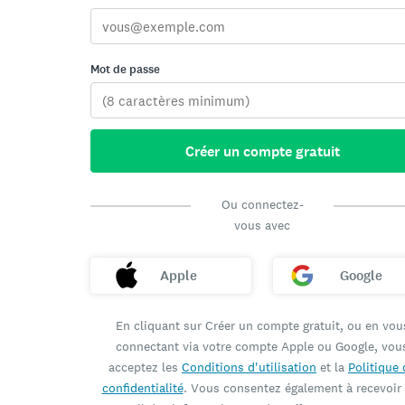
Mot de passe
Créer un compte gratuit
Ou connectez-
vous avec
Apple
Google
En cliquant sur Créer un compte gratuit, ou en vou
connectant via votre compte Apple ou Google, vou
acceptez les
Conditions d'utilisation
et la
Politique 
confidentialité
. Vous consentez également à recevoir