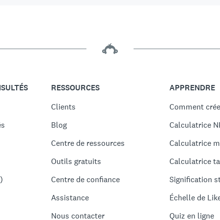
NSULTÉS
RESSOURCES
APPRENDRE
Clients
Comment crée
és
Blog
Calculatrice N
Centre de ressources
Calculatrice m
Outils gratuits
Calculatrice ta
)
Centre de confiance
Signification s
Assistance
Échelle de Lik
Nous contacter
Quiz en ligne