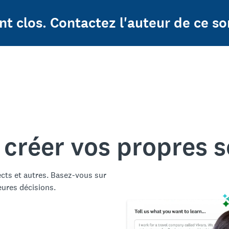
t clos. Contactez l'auteur de ce so
 créer vos propres 
ects et autres. Basez-vous sur
eures décisions.