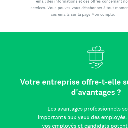
email des informations et des offres concernant no
services. Vous pouvez vous désabonner à tout momen
ces emails sur la page Mon compte.
Votre entreprise offre-t-elle
d'avantages ?
Les avantages professionnels so
importants aux yeux des employés. 
vos employés et candidats potent