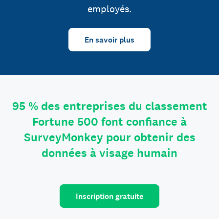
employés.
En savoir plus
95 % des entreprises du classement
Fortune 500 font confiance à
SurveyMonkey pour obtenir des
données à visage humain
Inscription gratuite