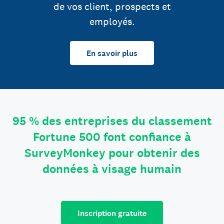
de vos client, prospects et
employés.
En savoir plus
95 % des entreprises du classement
Fortune 500 font confiance à
SurveyMonkey pour obtenir des
données à visage humain
Inscription gratuite