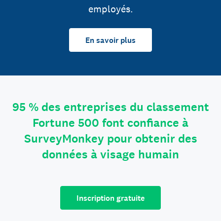
employés.
En savoir plus
95 % des entreprises du classement
Fortune 500 font confiance à
SurveyMonkey pour obtenir des
données à visage humain
Inscription gratuite