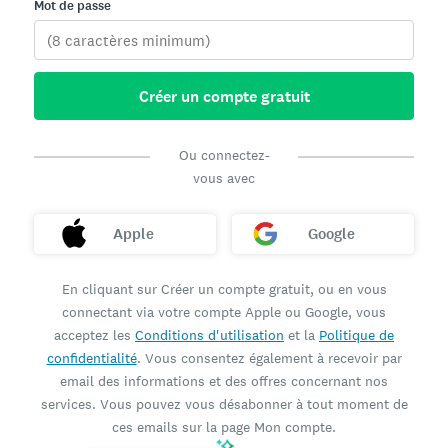
Mot de passe
Créer un compte gratuit
Ou connectez-
vous avec
Apple
Google
En cliquant sur Créer un compte gratuit, ou en vous
connectant via votre compte Apple ou Google, vous
acceptez les
Conditions d'utilisation
et la
Politique de
confidentialité
. Vous consentez également à recevoir par
email des informations et des offres concernant nos
services. Vous pouvez vous désabonner à tout moment de
ces emails sur la page Mon compte.