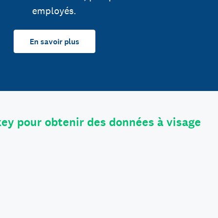
employés.
En savoir plus
ey pour obtenir des données à visage