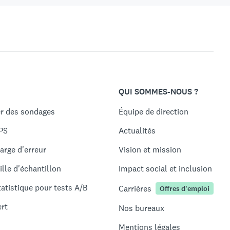
QUI SOMMES-NOUS ?
r des sondages
Équipe de direction
PS
Actualités
arge d'erreur
Vision et mission
ille d'échantillon
Impact social et inclusion
tatistique pour tests A/B
Carrières
Offres d'emploi
ert
Nos bureaux
Mentions légales