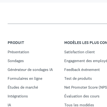
PRODUIT
MODÈLES LES PLUS CO
Présentation
Satisfaction client
Sondages
Engagement des employ
Générateur de sondages IA
Feedback événement
Formulaires en ligne
Test de produits
Études de marché
Net Promoter Score (NPS
Intégrations
Évaluation des cours
IA
Tous les modèles