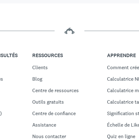
NSULTÉS
RESSOURCES
APPRENDRE
Clients
Comment crée
és
Blog
Calculatrice N
Centre de ressources
Calculatrice m
Outils gratuits
Calculatrice ta
)
Centre de confiance
Signification s
Assistance
Échelle de Lik
Nous contacter
Quiz en ligne