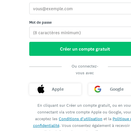
Mot de passe
Créer un compte gratuit
Ou connectez-
vous avec
Apple
Google
En cliquant sur Créer un compte gratuit, ou en vou
connectant via votre compte Apple ou Google, vou
acceptez les
Conditions d'utilisation
et la
Politique 
confidentialité
. Vous consentez également à recevoir