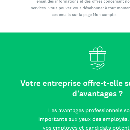
email des informations et des offres concernant no
services. Vous pouvez vous désabonner à tout momen
ces emails sur la page Mon compte.
Votre entreprise offre-t-elle
d'avantages ?
Les avantages professionnels so
importants aux yeux des employés. 
vos employés et candidats potent