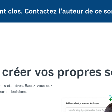
t clos. Contactez l'auteur de ce so
 créer vos propres 
ects et autres. Basez-vous sur
eures décisions.