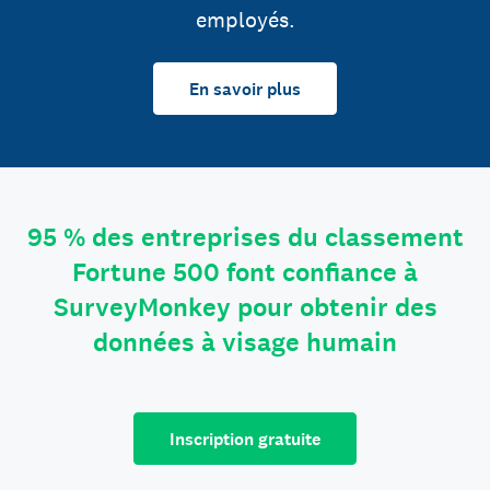
employés.
En savoir plus
95 % des entreprises du classement
Fortune 500 font confiance à
SurveyMonkey pour obtenir des
données à visage humain
Inscription gratuite