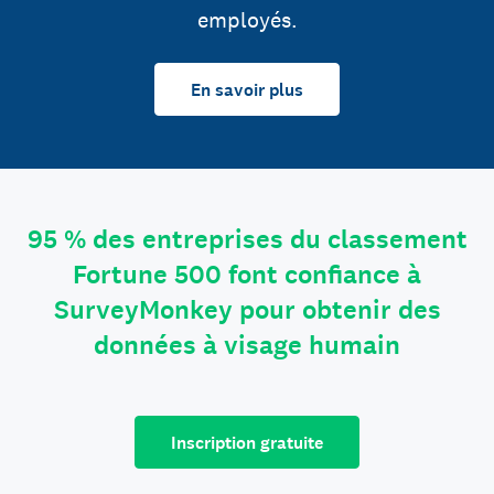
employés.
En savoir plus
95 % des entreprises du classement
Fortune 500 font confiance à
SurveyMonkey pour obtenir des
données à visage humain
Inscription gratuite