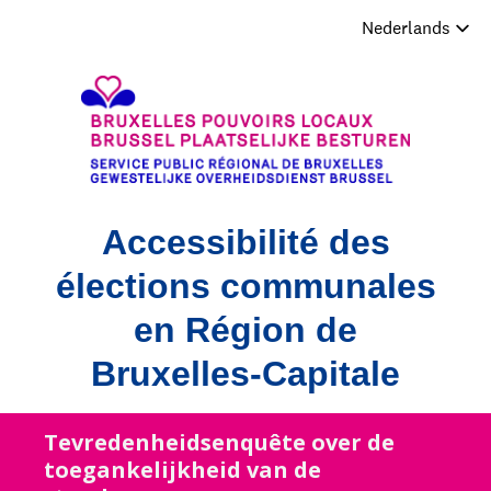
Accessibilité des
élections communales
en Région de
Bruxelles-Capitale
Tevredenheidsenquête over de
toegankelijkheid van de