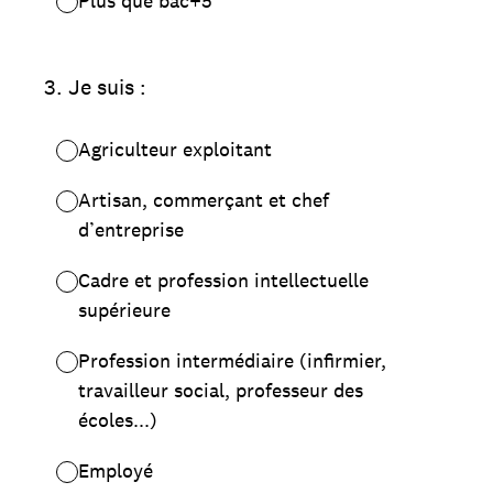
Plus que bac+5
3
.
Je suis :
Agriculteur exploitant
Artisan, commerçant et chef
d’entreprise
Cadre et profession intellectuelle
supérieure
Profession intermédiaire (infirmier,
travailleur social, professeur des
écoles...)
Employé