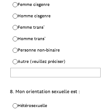
Femme cisgenre
Homme cisgenre
Femme trans’
Homme trans’
Personne non-binaire
Autre (veuillez préciser)
8
.
Mon orientation sexuelle est :
Hétérosexuelle