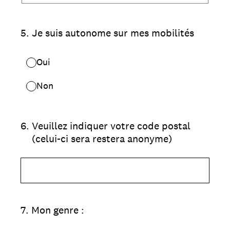
5
.
Je suis autonome sur mes mobilités
Oui
Non
6
.
Veuillez indiquer votre code postal
(celui-ci sera restera anonyme)
7
.
Mon genre :