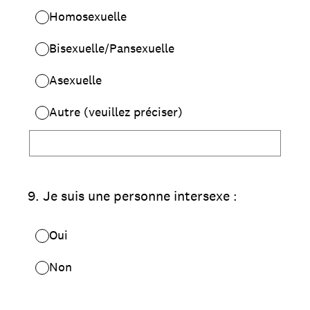
Homosexuelle
Bisexuelle/Pansexuelle
Asexuelle
Autre (veuillez préciser)
9
.
Je suis une personne intersexe :
Oui
Non