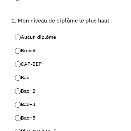
2
.
Mon niveau de diplôme le plus haut :
Aucun diplôme
Brevet
CAP-BEP
Bac
Bac+2
Bac+3
Bac+5