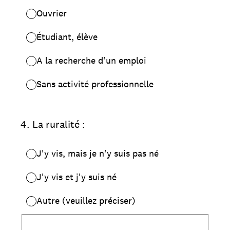
Ouvrier
Étudiant, élève
A la recherche d'un emploi
Sans activité professionnelle
4
.
La ruralité :
J'y vis, mais je n'y suis pas né
J'y vis et j'y suis né
Autre (veuillez préciser)