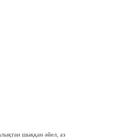
халықтан шыққан әйел, аз