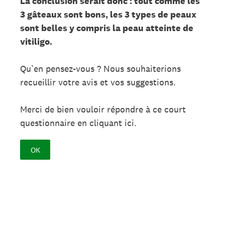
La conclusion serait donc : tout comme les
3 gâteaux sont bons, les 3 types de peaux
sont belles y compris la peau atteinte de
vitiligo.
Qu’en pensez-vous ? Nous souhaiterions
recueillir votre avis et vos suggestions.
Merci de bien vouloir répondre à ce court
questionnaire en cliquant ici.
OK