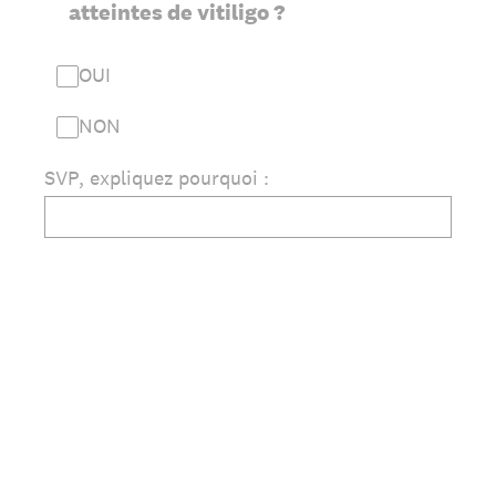
atteintes de vitiligo ?
OUI
NON
SVP, expliquez pourquoi :