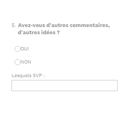
5
.
Avez-vous d'autres commentaires,
d'autres idées ?
OUI
NON
Lesquels SVP :