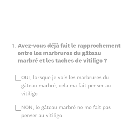
1
.
Avez-vous déjà fait le rapprochement
entre les marbrures du gâteau
marbré et les taches de vitiligo ?
OUI, lorsque je vois les marbrures du
gâteau marbré, cela ma fait penser au
vitiligo
NON, le gâteau marbré ne me fait pas
penser au vitiligo