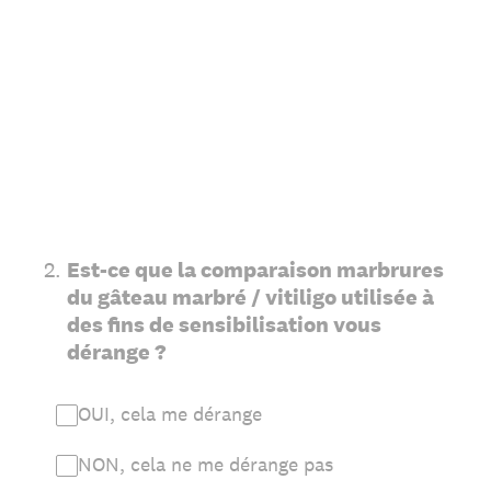
2
.
Est-ce que la comparaison marbrures
du gâteau marbré / vitiligo utilisée à
des fins de sensibilisation vous
dérange ?
OUI, cela me dérange
NON, cela ne me dérange pas