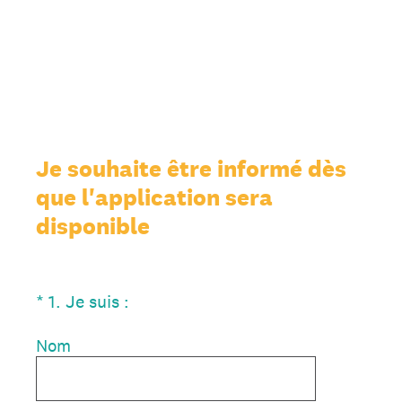
Je souhaite être informé dès
que l'application sera
disponible
(Obligatoire)
*
1
.
Je suis :
Nom