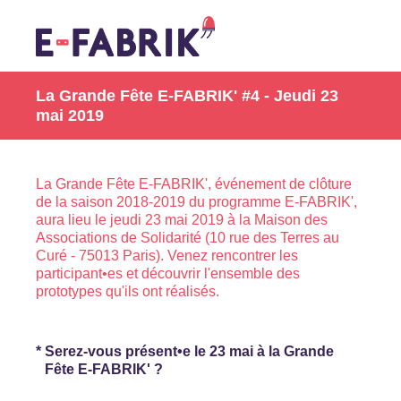
La Grande Fête E-FABRIK' #4 - Jeudi 23
mai 2019
La Grande Fête E-FABRIK', événement de clôture
de la saison 2018-2019 du programme E-FABRIK',
aura lieu le jeudi 23 mai 2019 à la Maison des
Associations de Solidarité (10 rue des Terres au
Curé - 75013 Paris). Venez rencontrer les
participant•es et découvrir l'ensemble des
prototypes qu'ils ont réalisés.
(Obligatoire)
*
Serez-vous présent•e le 23 mai à la Grande
Fête E-FABRIK' ?