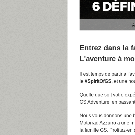
Entrez dans la 
L'aventure à mo
Il est temps de partir à l'
le
#SpiritOfGS
, et une no
Quelle que soit votre exp
GS Adventure, en passant 
Nous vous donnons une b
Motorrad Azzurro a une mul
la famille GS. Profitez-en