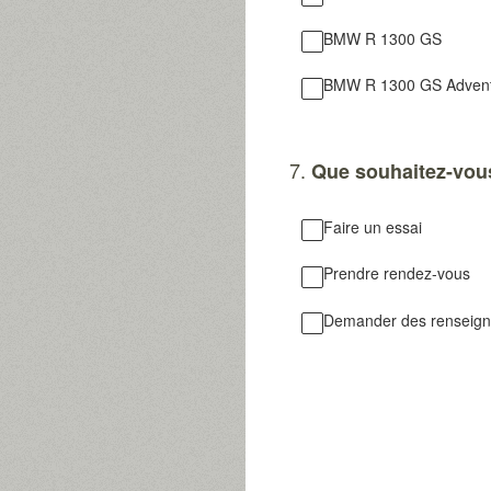
BMW R 1300 GS
BMW R 1300 GS Adven
7
.
Que souhaitez-vou
Faire un essai
Prendre rendez-vous
Demander des renseig