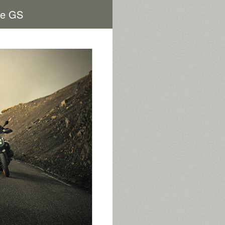
le GS