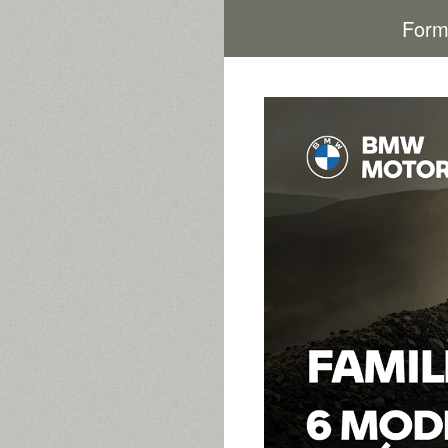
Passer
Form
au
contenu