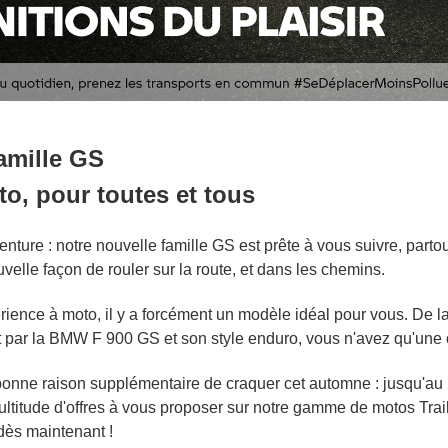
famille GS
to, pour toutes et tous
aventure : notre nouvelle famille GS est prête à vous suivre, part
uvelle façon de rouler sur la route, et dans les chemins.
érience à moto, il y a forcément un modèle idéal pour vous. De
par la BMW F 900 GS et son style enduro, vous n'avez qu'une cho
onne raison supplémentaire de craquer cet automne : jusqu'
titude d'offres à vous proposer sur notre gamme de motos Trail,
 dès maintenant !