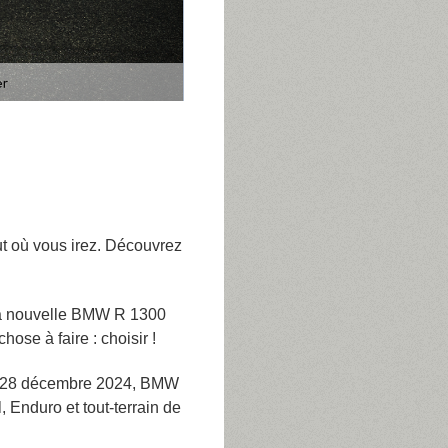
out où vous irez. Découvrez
 la nouvelle BMW R 1300
se à faire : choisir !
au 28 décembre 2024, BMW
 Enduro et tout-terrain de