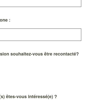
one :
sion souhaitez-vous être recontacté?
s) êtes-vous intéressé(e) ?