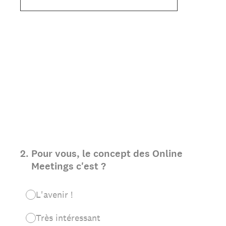
2
.
Pour vous, le concept des Online
Meetings c'est ?
L'avenir !
Très intéressant