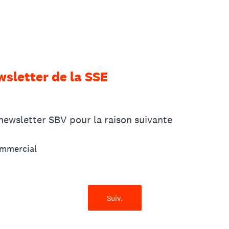
wsletter de la SSE
 newsletter SBV pour la raison suivante
mmercial
Suiv.