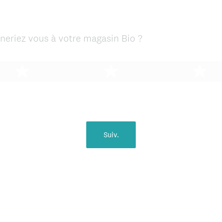
neriez vous à votre magasin Bio ?
Suiv.