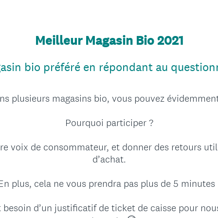
Meilleur Magasin Bio 2021
sin bio préféré en répondant au questionna
ns plusieurs magasins bio, vous pouvez évidemment 
Pourquoi participer ?
tre voix de consommateur, et donner des retours util
d’achat.
En plus, cela ne vous prendra pas plus de 5 minutes 
soin d’un justificatif de ticket de caisse pour nous