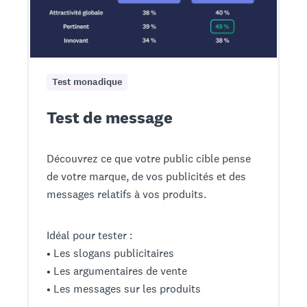
Test monadique
Test de message
Découvrez ce que votre public cible pense
de votre marque, de vos publicités et des
messages relatifs à vos produits.
Idéal pour tester :
• Les slogans publicitaires
• Les argumentaires de vente
• Les messages sur les produits