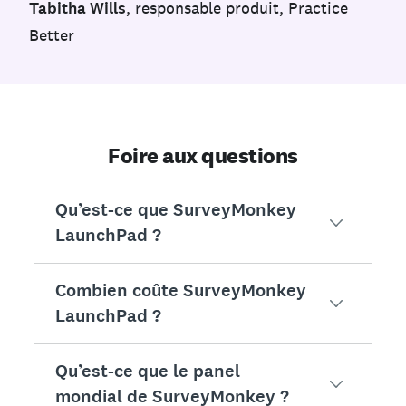
Tabitha Wills
, responsable produit, Practice
Better
Foire aux questions
Qu’est-ce que SurveyMonkey
LaunchPad ?
Combien coûte SurveyMonkey
SurveyMonkey LaunchPad est un ensemble de solut
LaunchPad ?
Qu’est-ce que le panel
Avec SurveyMonkey LaunchPad, vous ne payez que
mondial de SurveyMonkey ?