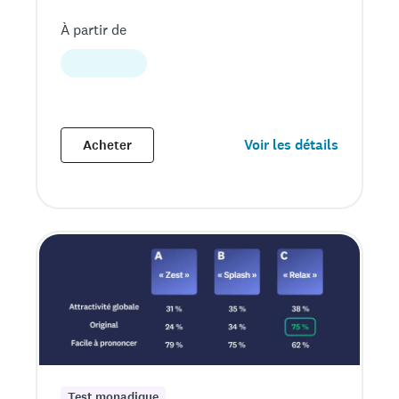
À partir de
Voir les détails
Acheter
Test monadique