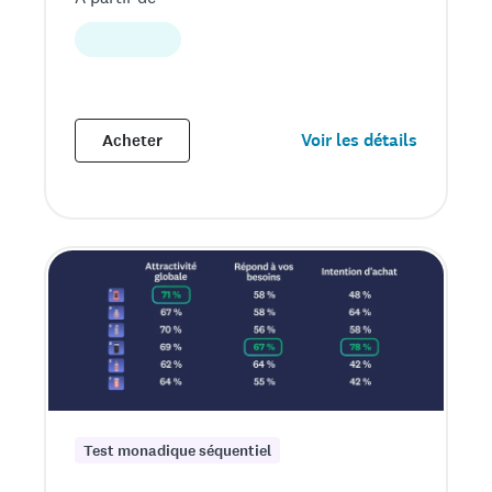
Voir les détails
Acheter
Test monadique séquentiel